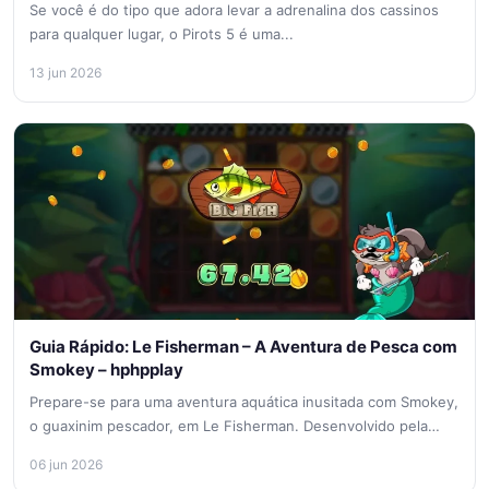
Se você é do tipo que adora levar a adrenalina dos cassinos
para qualquer lugar, o Pirots 5 é uma...
13 jun 2026
Guia Rápido: Le Fisherman – A Aventura de Pesca com
Smokey – hphpplay
Prepare-se para uma aventura aquática inusitada com Smokey,
o guaxinim pescador, em Le Fisherman. Desenvolvido pela
Hacksaw Gaming e lançado...
06 jun 2026