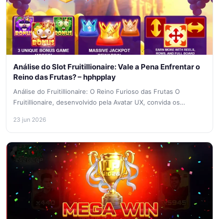
Análise do Slot Fruitillionaire: Vale a Pena Enfrentar o
Reino das Frutas? – hphpplay
Análise do Fruitillionaire: O Reino Furioso das Frutas O
Fruitillionaire, desenvolvido pela Avatar UX, convida os
jogadores a um reino...
23 jun 2026