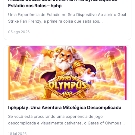
Estádio nos Rolos – hphp
Uma Experiência de Estádio no Seu Dispositivo Ao abrir o Goal
Strike Fan Frenzy, a primeira coisa que salta aos...
05 ago 2026
hphpplay: Uma Aventura Mitológica Descomplicada
Se você está procurando uma experiência de jogo
descomplicada e visualmente cativante, o Gates of Olympus
POP da Pragmatic Play...
18 jul 2026